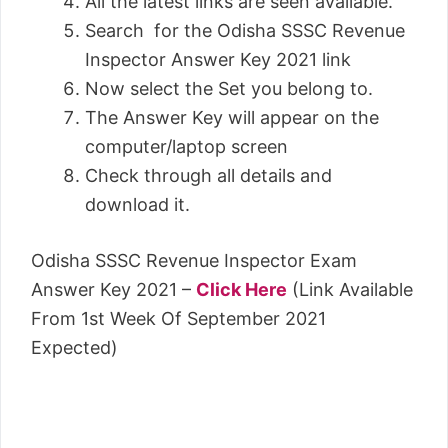
All the latest links are seen available.
Search for the Odisha SSSC Revenue
Inspector Answer Key 2021 link
Now select the Set you belong to.
The Answer Key will appear on the
computer/laptop screen
Check through all details and
download it.
Odisha SSSC Revenue Inspector Exam
Answer Key 2021 –
Click Here
(Link Available
From 1st Week Of September 2021
Expected)