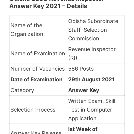
Answer Key 2021 – Details
Odisha Subordinate
Name of the
Staff Selection
Organization
Commission
Revenue Inspector
Name of Examination
(RI)
Number of Vacancies
586 Posts
Date of Examination
29th August 2021
Category
Answer Key
Written Exam, Skill
Selection Process
Test in Computer
Application
Ist Week of
Answer Key Release