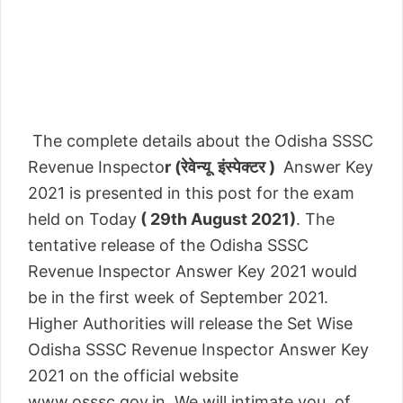
The complete details about the Odisha SSSC
Revenue Inspecto
r (रेवेन्यू इंस्पेक्टर )
Answer Key
2021 is presented in this post for the exam
held on Today
( 29th August 2021)
. The
tentative release of the Odisha SSSC
Revenue Inspector Answer Key 2021 would
be in the first week of September 2021.
Higher Authorities will release the Set Wise
Odisha SSSC Revenue Inspector Answer Key
2021 on the official website
www.osssc.gov.in. We will intimate you of