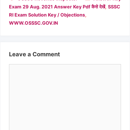
,
Exam 29 Aug. 2021 Answer Key Pdf कैसे देखें
SSSC
,
RI Exam Solution Key / Objections
WWW.OSSSC.GOV.IN
Leave a Comment
Comment