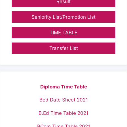
Result
Seniority List/Promotion List
TIME TABLE
Transfer List
Diploma Time Table
Bed Date Sheet 2021
B.Ed Time Table 2021
BCom Time Table 2021