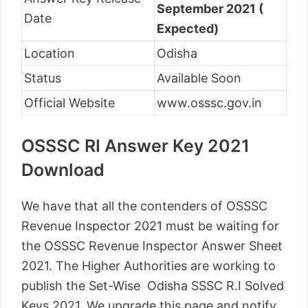
September 2021 (
Date
Expected)
Location
Odisha
Status
Available Soon
Official Website
www.osssc.gov.in
OSSSC RI Answer Key 2021
Download
We have that all the contenders of OSSSC
Revenue Inspector 2021 must be waiting for
the OSSSC Revenue Inspector Answer Sheet
2021. The Higher Authorities are working to
publish the Set-Wise Odisha SSSC R.I Solved
Keys 2021. We upgrade this page and notify