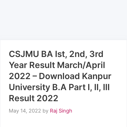
CSJMU BA Ist, 2nd, 3rd
Year Result March/April
2022 – Download Kanpur
University B.A Part I, II, III
Result 2022
May 14, 2022
by
Raj Singh