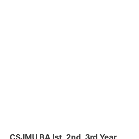
CSJMU BA Ist, 2nd, 3rd Year