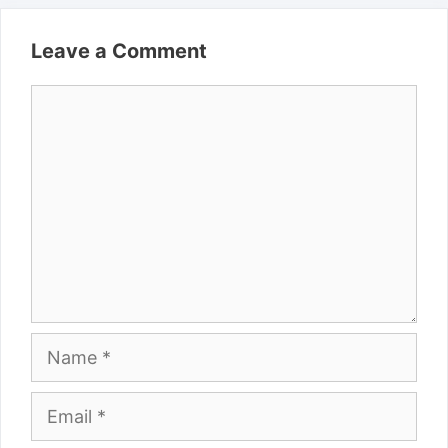
Leave a Comment
Comment
Name
Email