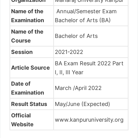
Name of the
Annual/Semester Exam
Examination
Bachelor of Arts (BA)
Name of the
Bachelor of Arts
Course
Session
2021-2022
BA Exam Result 2022 Part
Article Source
I, II, III Year
Date of
March /April 2022
Examination
Result Status
May/June (Expected)
Official
www.kanpuruniversity.org
Website