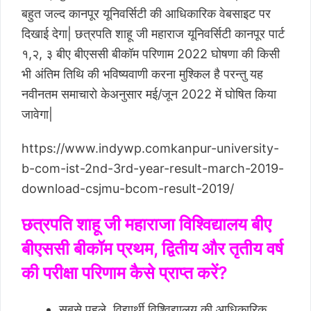
बहुत जल्द कानपूर यूनिवर्सिटी की आधिकारिक वेबसाइट पर
दिखाई देगा| छत्रपति शाहू जी महाराज यूनिवर्सिटी कानपूर पार्ट
१,२, ३ बीए बीएससी बीकॉम परिणाम 2022 घोषणा की किसी
भी अंतिम तिथि की भविष्यवाणी करना मुश्किल है परन्तु यह
नवीनतम समाचारो केअनुसार मई/जून 2022 में घोषित किया
जावेगा|
https://www.indywp.comkanpur-university-
b-com-ist-2nd-3rd-year-result-march-2019-
download-csjmu-bcom-result-2019/
छत्रपति शाहू जी महाराजा विश्विद्यालय बीए
बीएससी बीकॉम प्रथम, द्वितीय और तृतीय वर्ष
की परीक्षा परिणाम कैसे प्राप्त करें?
सबसे पहले विद्यार्थी विश्विद्यालय की आधिकारिक